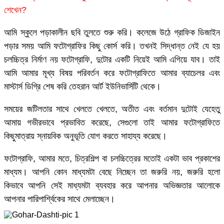
শেখেন?
আমি স্কুলে পড়াকালীন ছবি তুলতে শুরু করি। কলেজে উঠে গ্রাফিক ডিজাইন
পড়ার সময় আমি ফটোগ্রাফির কিছু কোর্স করি। তখনই সিদ্ধান্ত নেই যে হয়
চলচ্চিত্র নির্মাণ নয় ফটোগ্রাফি, দুটোর একটি নিয়েই আমি এগিয়ে যাব। তাই
আমি আমার মূখ্য বিষয় পরিবর্তন করে ফটোগ্রাফিতে আমার ব্যাচেলর এবং
মাস্টার্স ডিগ্রি শেষ করি তেহরান আর্ট ইউনিভার্সিটি থেকে।
সময়ের জটিলতার সাথে খেলতে খেলতে, অতীত এবং বর্তমান দুটোই যেহেতু
আমায় গভীরভাবে প্রভাবিত করেছে, সেগুলো তাই আমার ফটোগ্রাফিতে
কিছুমাত্রায় স্নায়বিক অনুভূতি যোগ করতে সাহায্য করেছে।
ফটোগ্রাফি, আমার মতে, চিত্রশিল্প বা চলচ্চিত্রের মতোই একটা ভাব প্রকাশের
মাধ্যম। আপনি কোন মাধ্যমটা বেছে নিচ্ছেন তা জরুরি নয়, জরুরি হলো
কিভাবে আপনি সেই মাধ্যমটা ব্যবহার করে আপনার অভিজ্ঞতার আলোকে
আপনার পারিপার্শ্বিকের সাথে মেলাচ্ছেন।