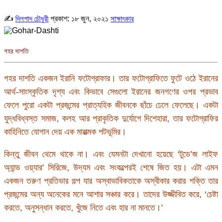
✍
প্রকাশ:
১৮ জুন, ২০২১
দিলশাদ চৌধুরী
সাক্ষাৎকার
গহর দাশতি
গহর দাশতি একজন ইরানি ফটোগ্রাফার। তার ফটোগ্রাফিতে ফুটে ওঠে ইরানের
আর্থ-সাংস্কৃতিক দৃশ্য এবং কিভাবে সেগুলো ইরানের জনগণের ওপর প্রভাব
ফেলে পুরো একটা প্রজন্মের প্রাত্যহিক জীবনকে ছাঁচে ঢেলে ফেলেছে। একটা
যুদ্ধবিধ্বস্ত সমাজ, কলহ আর প্রাকৃতিক দুর্যোগে দিশেহারা, তার ফটোগ্রাফির
কাহিনিতে যোগান দেয় এক মারাত্মক পটভূমির।
কিন্তু জীবন থেমে থাকে না। এবং যেমনটা দেখানো হয়েছে ‘টুডে’জ লাইফ
অ্যান্ড ওয়্যার’ সিরিজে, উদ্যম এবং সংকল্পেরই শেষে জিত হয়। এটা এমন
একজন তরুণ প্রতিভার গল্প যার অস্বাভাবিকতাকে অস্বীকার করার শক্তি তার
প্রজন্মের অন্য অনেকের মনে আশার সঞ্চার করে। তাদের উজ্জীবিত করে, ‘চেষ্টা
করতে, অনুসন্ধান করতে, খুঁজে নিতে এবং হার না মানতে।’