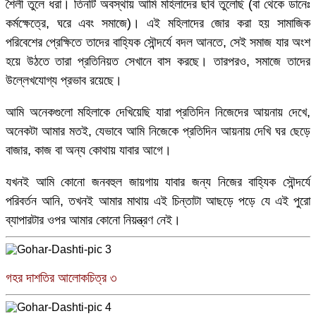
শৈলী তুলে ধরা। তিনটি অবস্থায় আমি মহিলাদের ছবি তুলেছি (বা থেকে ডানেঃ
কর্মক্ষেত্রে, ঘরে এবং সমাজে)। এই মহিলাদের জোর করা হয় সামাজিক
পরিবেশের প্রেক্ষিতে তাদের বাহ্যিক সৌন্দর্যে বদল আনতে, সেই সমাজ যার অংশ
হয়ে উঠতে তারা প্রতিনিয়ত সেখানে বাস করছে। তারপরও, সমাজে তাদের
উল্লেখযোগ্য প্রভাব রয়েছে।
আমি অনেকগুলো মহিলাকে দেখিয়েছি যারা প্রতিদিন নিজেদের আয়নায় দেখে,
অনেকটা আমার মতই, যেভাবে আমি নিজেকে প্রতিদিন আয়নায় দেখি ঘর ছেড়ে
বাজার, কাজ বা অন্য কোথায় যাবার আগে।
যখনই আমি কোনো জনবহুল জায়গায় যাবার জন্য নিজের বাহ্যিক সৌন্দর্যে
পরিবর্তন আনি, তখনই আমার মাথায় এই চিন্তাটা আছড়ে পড়ে যে এই পুরো
ব্যাপারটার ওপর আমার কোনো নিয়ন্ত্রণ নেই।
গহর দাশতির আলোকচিত্র ৩