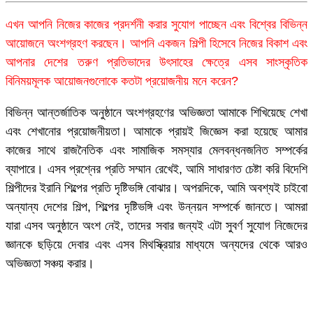
এখন আপনি নিজের কাজের প্রদর্শনী করার সুযোগ পাচ্ছেন এবং বিশ্বের বিভিন্ন
আয়োজনে অংশগ্রহণ করছেন। আপনি একজন শিল্পী হিসেবে নিজের বিকাশ এবং
আপনার দেশের তরুণ প্রতিভাদের উৎসাহের ক্ষেত্রে এসব সাংস্কৃতিক
বিনিময়মূলক আয়োজনগুলোকে কতটা প্রয়োজনীয় মনে করেন?
বিভিন্ন আন্তর্জাতিক অনুষ্ঠানে অংশগ্রহণের অভিজ্ঞতা আমাকে শিখিয়েছে শেখা
এবং শেখানোর প্রয়োজনীয়তা। আমাকে প্রায়ই জিজ্ঞেস করা হয়েছে আমার
কাজের সাথে রাজনৈতিক এবং সামাজিক সমস্যার মেলবন্ধনজনিত সম্পর্কের
ব্যাপারে। এসব প্রশ্নের প্রতি সম্মান রেখেই, আমি সাধারণত চেষ্টা করি বিদেশি
শিল্পীদের ইরানি শিল্পের প্রতি দৃষ্টিভঙ্গি বোঝার। অপরদিকে, আমি অবশ্যই চাইবো
অন্যান্য দেশের শিল্প, শিল্পের দৃষ্টিভঙ্গি এবং উন্নয়ন সম্পর্কে জানতে। আমরা
যারা এসব অনুষ্ঠানে অংশ নেই, তাদের সবার জন্যই এটা সুবর্ণ সুযোগ নিজেদের
জ্ঞানকে ছড়িয়ে দেবার এবং এসব মিথস্ক্রিয়ার মাধ্যমে অন্যদের থেকে আরও
অভিজ্ঞতা সঞ্চয় করার।