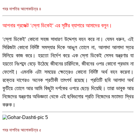
গহর দাশতির আলোকচিত্র ৪
আপনার প্রজেক্ট ‘স্লো ডিকেই’ এর সৃষ্টির ব্যাপারে আমাদের বলুন।
‘স্লো ডিকেই’ কোনো সহজ সাধারণ উদ্দেশ্য বহন করে না। যেমন ধরুন, এই
সিরিজটা কোনো নির্দিষ্ট সমস্যার দিকে আঙুল তোলে না, আলাদা আলাদা স্তর
মিলিয়ে কাজ করে। হয়তো নির্দেশ করে এক স্লো ডিকেই সেসব যন্ত্রণার যা
হয়তো নিঃশব্দে বেড়ে উঠেছে জীবনের চারিদিকে, জীবনের ওপর কোনো প্রভাব না
ফেলেই। এমনকি এটা সময়ের ক্ষেত্রেও কোনো নির্দিষ্ট অর্থ বহন করেনা।
রক্তের দাগেরও অনেক প্রতীকী তাৎপর্য রয়েছে। প্রতিটি ছবি আলাদা অর্থ
ফুটিয়ে তোলে আর আমি কিছুটা দর্শকের ওপরে ছেড়ে দিয়েছি। তারা ভাবুক আর
নিজেদের যন্ত্রণার অভিজ্ঞতা থেকে এই ছবিগুলোর প্রতি নিজেদের মতামত স্থির
করুক।
গহর দাশতির আলোকচিত্র ৫