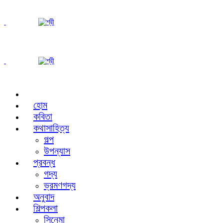
হোম
কবিতা
কথাসাহিত্য
গল্প
উপন্যাস
প্রবন্ধ
গদ্য
ভ্রমণগদ্য
অনুবাদ
শিল্পকলা
সিনেমা