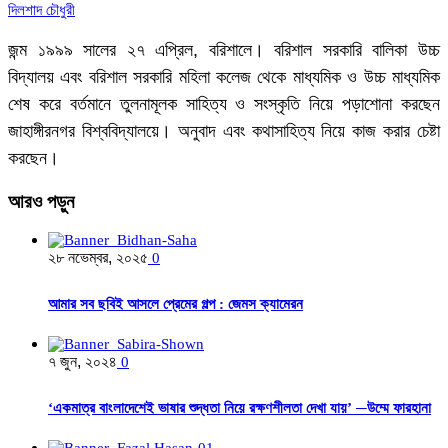
দিলশাদ চৌধুরী
জন্ম ১৯৯৯ সালের ২৭ এপ্রিল, বরিশালে। বরিশাল সরকারি বালিকা উচ্চ
বিদ্যালয় এবং বরিশাল সরকারি মহিলা কলেজ থেকে মাধ্যমিক ও উচ্চ মাধ্যমিক
শেষ করে বর্তমানে তুলনামূলক সাহিত্য ও সংস্কৃতি নিয়ে পড়াশোনা করছেন
জাহাঙ্গীরনগর বিশ্ববিদ্যালয়ে। অনুবাদ এবং কথাসাহিত্য নিয়ে কাজ করার চেষ্টা
করছেন।
আরও
পড়ুন
২৮ নভেম্বর, ২০২৫
0
আমার সব ছবিই আসলে প্রেমের গল্প : জেমস ক্যামেরন
৭ জুন, ২০২৪
0
‘একমাত্র বাংলাদেশেই ভাষার শুদ্ধতা নিয়ে রক্ষণশীলতা দেখা যায়’ ─উম্মে ফারহানা