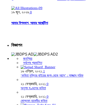
১৯ জুন, ২০২৬
0
আমার বিশ্বকাপ, আমার আর্জেন্টিনা
বিজ্ঞাপন
জনপ্রিয়
সর্বশেষ প্রকাশিত
১৬ এপ্রিল, ২০২১
1
‘কবিতা যুক্তির বাইরের জগৎ থেকে আসে’ : সাজ্জাদ শরিফ
২১ ফেব্রুয়ারি, ২০২১
0
অনুপম মণ্ডলের কবিতা
২১ ফেব্রুয়ারি, ২০২১
0
মোস্তফা হামেদীর কবিতা