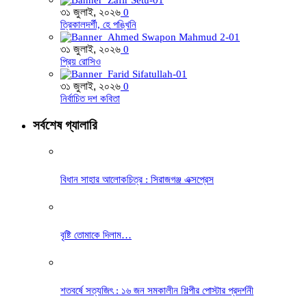
৩১ জুলাই, ২০২৬
0
ত্রিকালদর্শী, হে পঙ্খিনি
৩১ জুলাই, ২০২৬
0
প্রিয় রোসিও
৩১ জুলাই, ২০২৬
0
নির্বাচিত দশ কবিতা
সর্বশেষ গ্যালারি
বিধান সাহার আলোকচিত্র : সিরাজগঞ্জ এক্সপ্রেস
বৃষ্টি তোমাকে দিলাম…
শতবর্ষে সত্যজিৎ : ১৬ জন সমকালীন শিল্পীর পোস্টার প্রদর্শনী