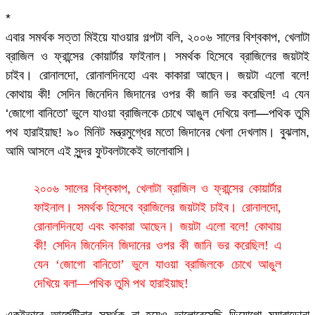
*
এবার সমর্থক সত্তা মিইয়ে যাওয়ার গল্পটা বলি, ২০০৬ সালের বিশ্বকাপ, খেলাটা
ব্রাজিল ও ফ্রান্সের কোয়ার্টার ফাইনাল। সমর্থক হিসেবে ব্রাজিলের জয়টাই
চাইব। রোনালদো, রোনালদিনহো এবং কাকারা আছেন। জয়টা এলো বলে!
কোথায় কী! সেদিন জিনেদিন জিদানের ওপর কী জানি ভর করেছিল! এ যেন
‘জোগো বানিতো’ ভুলে যাওয়া ব্রাজিলকে চোখে আঙুল দেখিয়ে বলা—পথিক তুমি
পথ হারাইয়াছ! ৯০ মিনিট মন্ত্রমুগ্ধের মতো জিদানের খেলা দেখলাম। বুঝলাম,
আমি আসলে এই সুন্দর ফুটবলটাকেই ভালোবাসি।
২০০৬ সালের বিশ্বকাপ, খেলাটা ব্রাজিল ও ফ্রান্সের কোয়ার্টার
ফাইনাল। সমর্থক হিসেবে ব্রাজিলের জয়টাই চাইব। রোনালদো,
রোনালদিনহো এবং কাকারা আছেন। জয়টা এলো বলে! কোথায়
কী! সেদিন জিনেদিন জিদানের ওপর কী জানি ভর করেছিল! এ
যেন ‘জোগো বানিতো’ ভুলে যাওয়া ব্রাজিলকে চোখে আঙুল
দেখিয়ে বলা—পথিক তুমি পথ হারাইয়াছ!
একইভাবে আর্জেন্টিনার সমর্থক না হয়েও ভালোবেসেছি ডিয়োগো ম্যারাডোনা