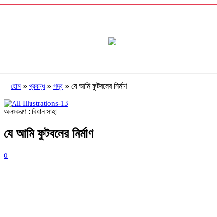
»
»
»
যে আমি ফুটবলের নির্মাণ
হোম
প্রবন্ধ
গদ্য
অলংকরণ : বিধান সাহা
যে আমি ফুটবলের নির্মাণ
0