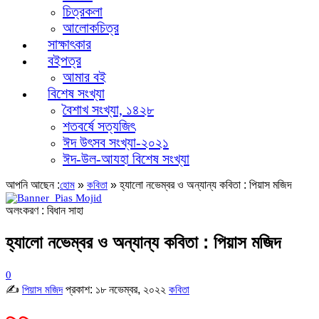
চিত্রকলা
আলোকচিত্র
সাক্ষাৎকার
বইপত্র
আমার বই
বিশেষ সংখ্যা
বৈশাখ সংখ্যা, ১৪২৮
শতবর্ষে সত্যজিৎ
ঈদ উৎসব সংখ্যা-২০২১
ঈদ-উল-আযহা বিশেষ সংখ্যা
আপনি আছেন :
»
»
হ্যালো নভেম্বর ও অন্যান্য কবিতা : পিয়াস মজিদ
হোম
কবিতা
অলংকরণ : বিধান সাহা
হ্যালো নভেম্বর ও অন্যান্য কবিতা : পিয়াস মজিদ
0
✍
প্রকাশ:
১৮ নভেম্বর, ২০২২
পিয়াস মজিদ
কবিতা