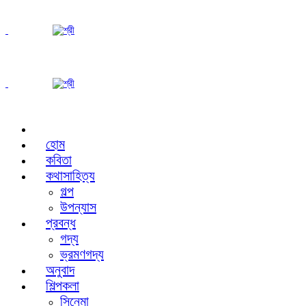
হোম
কবিতা
কথাসাহিত্য
গল্প
উপন্যাস
প্রবন্ধ
গদ্য
ভ্রমণগদ্য
অনুবাদ
শিল্পকলা
সিনেমা