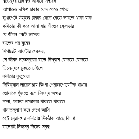
নভেম্বর রেইনও আসবে নিশ্চয়ই
আপাতত দক্ষিণ ঢাকার রোদ খেতে খেতে
ভুখাপেটে উত্তর ঢাকায় যেতে যেতে ভাবতে থাকা যাক
কবিতায় কী করে আনা যায় শীতের ফ্লেভার।
যে জীবন পেটে-ভাতের
ভাতের পর ঘুমের
সিগারেট আফটার সেক্সের,
সে জীবন নভেম্বরের ঘাড়ে নিশ্বাস ফেলতে ফেলতে
ডিসেম্বরে ঢুকতে চাইলে
কবিতার কুতুবেরা
লিরিক্যাল লারেলাপ্পায় কিংবা প্রোজপোয়েটিক ধাপ্পায়
তোমাকে খুঁজতে বলে নিজস্ব অক্ষর।
চলো, আমরা নভেম্বর থাকতে থাকতে
খানাতল্লাশ করে দেখে আসি
হেই ব্রো-দের কবিতায় ঠিকঠাক আছে কি না
তাদেরই নিজস্ব লিঙ্গের স্বর!