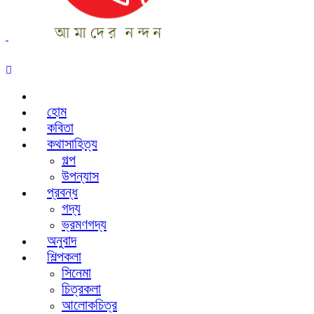
হোম
কবিতা
কথাসাহিত্য
গল্প
উপন্যাস
প্রবন্ধ
গদ্য
ভ্রমণগদ্য
অনুবাদ
শিল্পকলা
সিনেমা
চিত্রকলা
আলোকচিত্র