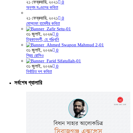
২১ ফেব্রুয়ারি, ২০২১
0
অনুপম মণ্ডলের কবিতা
২১ ফেব্রুয়ারি, ২০২১
0
মোস্তফা হামেদীর কবিতা
৩১ জুলাই, ২০২৬
0
ত্রিকালদর্শী, হে পঙ্খিনি
৩১ জুলাই, ২০২৬
0
প্রিয় রোসিও
৩১ জুলাই, ২০২৬
0
নির্বাচিত দশ কবিতা
সর্বশেষ গ্যালারি