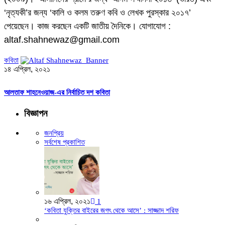
‘নৃত্যকী’র জন্য ‘কালি ও কলম তরুণ কবি ও লেখক পুরস্কার ২০১৭’
পেয়েছেন। কাজ করছেন একটি জাতীয় দৈনিকে। যোগাযোগ :
altaf.shahnewaz@gmail.com
কবিতা
১৪ এপ্রিল, ২০২১
আলতাফ শাহনেওয়াজ-এর নির্বাচিত দশ কবিতা
বিজ্ঞাপন
জনপ্রিয়
সর্বশেষ প্রকাশিত
১৬ এপ্রিল, ২০২১
1
‘কবিতা যুক্তির বাইরের জগৎ থেকে আসে’ : সাজ্জাদ শরিফ