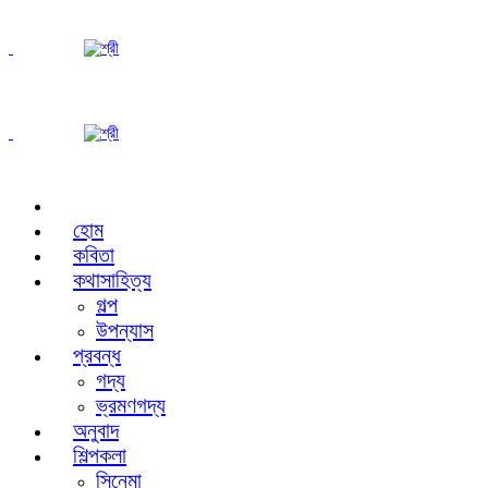
হোম
কবিতা
কথাসাহিত্য
গল্প
উপন্যাস
প্রবন্ধ
গদ্য
ভ্রমণগদ্য
অনুবাদ
শিল্পকলা
সিনেমা