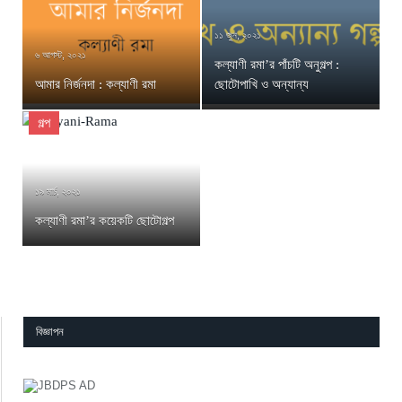
১১ জুন, ২০২১
৬ আগস্ট, ২০২১
কল্যাণী রমা’র পাঁচটি অনুগল্প :
আমার নির্জনদা : কল্যাণী রমা
ছোটোপাখি ও অন্যান্য
গল্প
১৯ মার্চ, ২০২১
কল্যাণী রমা’র কয়েকটি ছোটোগল্প
বিজ্ঞাপন