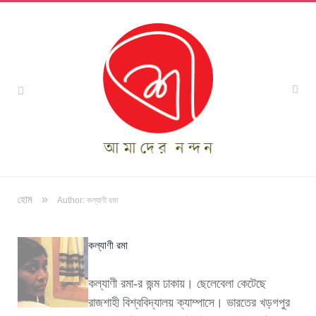
»
হোম
Author: কল্যাণী রমা
কল্যাণী রমা
কল্যাণী রমা-র জন্ম ঢাকায়। ছেলেবেলা কেটেছে
রাজশাহী বিশ্ববিদ্যালয় ক্যাম্পাসে। ভারতের খড়গপুর