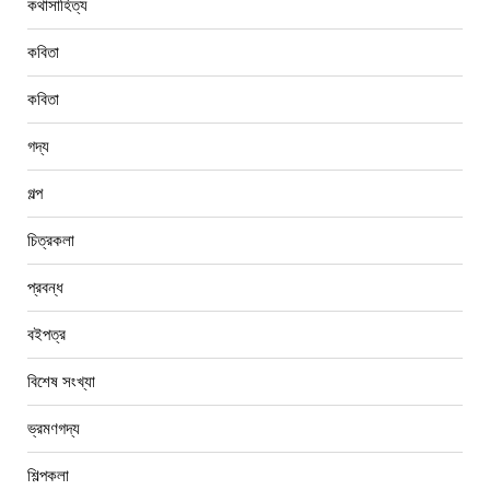
কথাসাহিত্য
কবিতা
কবিতা
গদ্য
গল্প
চিত্রকলা
প্রবন্ধ
বইপত্র
বিশেষ সংখ্যা
ভ্রমণগদ্য
শিল্পকলা