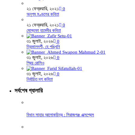
২১ ফেব্রুয়ারি, ২০২১
0
অনুপম মণ্ডলের কবিতা
২১ ফেব্রুয়ারি, ২০২১
0
মোস্তফা হামেদীর কবিতা
৩১ জুলাই, ২০২৬
0
ত্রিকালদর্শী, হে পঙ্খিনি
৩১ জুলাই, ২০২৬
0
প্রিয় রোসিও
৩১ জুলাই, ২০২৬
0
নির্বাচিত দশ কবিতা
সর্বশেষ গ্যালারি
বিধান সাহার আলোকচিত্র : সিরাজগঞ্জ এক্সপ্রেস