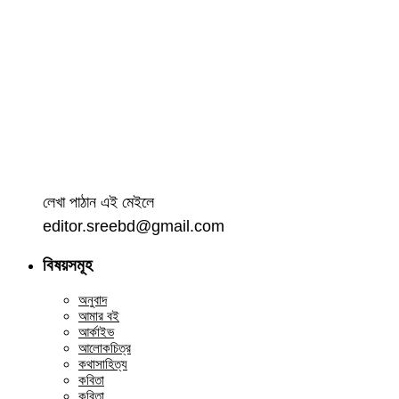
লেখা পাঠান এই মেইলে
editor.sreebd@gmail.com
বিষয়সমূহ
অনুবাদ
আমার বই
আর্কাইভ
আলোকচিত্র
কথাসাহিত্য
কবিতা
কবিতা