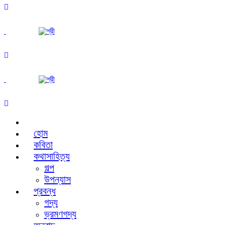
হোম
কবিতা
কথাসাহিত্য
গল্প
উপন্যাস
প্রবন্ধ
গদ্য
ভ্রমণগদ্য