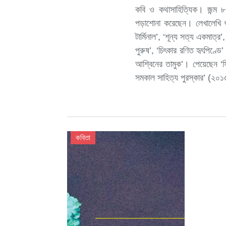
কবি ও কথাসাহিত্যিক। জন্ম ৮ 
পড়াশোনা করেছেন। লেখালেখি শ
টার্মিনাল’, ‘শূন্য সত্য একমাত্র’,
পুরুষ’, ‘চিৎকার রণিত হৃৎপিণ্ড
আশ্বিনের তামুক’। পেয়েছেন ‘সি
সমকাল সাহিত্য পুরস্কার’ (২০
কবিতা