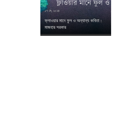
১৭ মে, ২০২৪
ফ্লাওয়ার মানে ফুল ও অন্যান্য কবিতা :
মাজহার সরকার