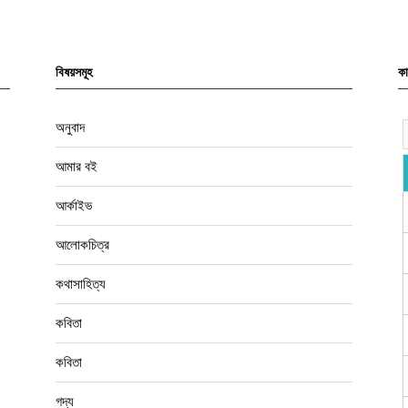
বিষয়সমূহ
কা
অনুবাদ
আমার বই
আর্কাইভ
আলোকচিত্র
কথাসাহিত্য
কবিতা
কবিতা