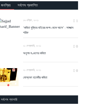
জনপ্রিয়
সর্বশেষ প্রকাশিত
১৬ এপ্রিল, ২০২১
1
‘কবিতা যুক্তির বাইরের জগৎ থেকে আসে’ : সাজ্জাদ
শরিফ
২১ ফেব্রুয়ারি, ২০২১
0
অনুপম মণ্ডলের কবিতা
২১ ফেব্রুয়ারি, ২০২১
0
মোস্তফা হামেদীর কবিতা
সর্বশেষ গ্যালারি