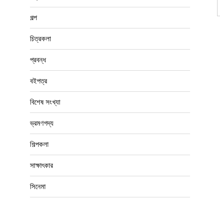
গদ্য
গল্প
চিত্রকলা
প্রবন্ধ
বইপত্র
বিশেষ সংখ্যা
ভ্রমণগদ্য
শিল্পকলা
সাক্ষাৎকার
সিনেমা