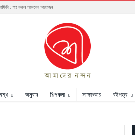
্ঠাবার্ষিকী : পাঠ করুন আজকের আয়োজন
রবন্ধ
অনুবাদ
শিল্পকলা
সাক্ষাৎকার
বইপত্র