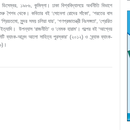
ডিসেম্বর, ১৯৮৬, কুমিল্লা। ঢাকা বিশ্ববিদ্যালয়ে অর্থনীতি বিভাগে
ুরু শৈশব থেকে। কবিতার বই ‘সোনেলা রোদের সাঁকো’, ‘শরতের বাস
 ‘প্রিয়তমো, সুন্দর সময় চলিয়া যায়’, ‘গণপ্রজাতন্ত্রী নিঃসঙ্গতা’, ‘প্রেরিত
ে’ ইত্যাদি। উপন্যাস ‘রাজনীতি’ ও ‘নেমক হারাম’। গল্পের বই ‘আগ্নেয়
টি ব্যাংক-আনন্দ আলো সাহিত্য পুরস্কার’ (২০১২) ও ‘ব্র্যাক ব্যাংক-
১৬)।