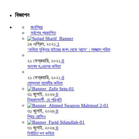
বিজ্ঞাপন
জনপ্রিয়
সর্বশেষ প্রকাশিত
১৬ এপ্রিল, ২০২১
1
‘কবিতা যুক্তির বাইরের জগৎ থেকে আসে’ : সাজ্জাদ শরিফ
২১ ফেব্রুয়ারি, ২০২১
0
অনুপম মণ্ডলের কবিতা
২১ ফেব্রুয়ারি, ২০২১
0
মোস্তফা হামেদীর কবিতা
৩১ জুলাই, ২০২৬
0
ত্রিকালদর্শী, হে পঙ্খিনি
৩১ জুলাই, ২০২৬
0
প্রিয় রোসিও
৩১ জুলাই, ২০২৬
0
নির্বাচিত দশ কবিতা