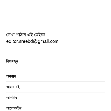
আমার বই
আর্কাইভ
আলোকচিত্র
কথাসাহিত্য
কবিতা
কবিতা
গদ্য
গল্প
চিত্রকলা
প্রবন্ধ