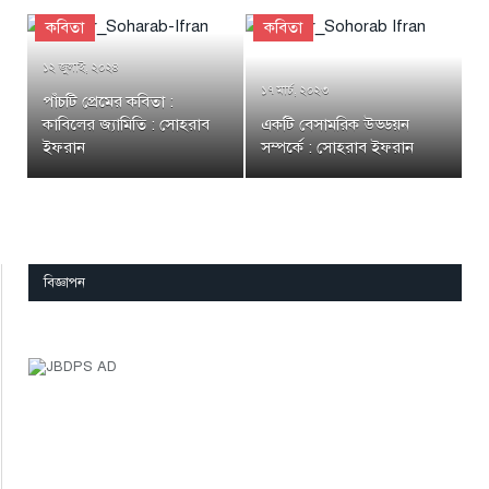
কবিতা
কবিতা
১২ জুলাই, ২০২৪
১৭ মার্চ, ২০২৩
পাঁচটি প্রেমের কবিতা :
কাবিলের জ্যামিতি : সোহরাব
একটি বেসামরিক উড্ডয়ন
ইফরান
সম্পর্কে : সোহরাব ইফরান
বিজ্ঞাপন