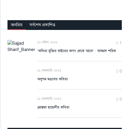
২১ ফেব্রুয়ারি, ২০২১
0
মোস্তফা হামেদীর কবিতা
সর্বশেষ গ্যালারি
যোগাযোগ