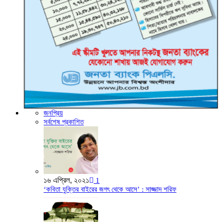
জনপ্রিয়
সর্বশেষ প্রকাশিত
১৬ এপ্রিল, ২০২১
1
‘কবিতা যুক্তির বাইরের জগৎ থেকে আসে’ : সাজ্জাদ শরিফ