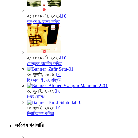
২১ ফেব্রুয়ারি, ২০২১
0
অনুপম মণ্ডলের কবিতা
২১ ফেব্রুয়ারি, ২০২১
0
মোস্তফা হামেদীর কবিতা
৩১ জুলাই, ২০২৬
0
ত্রিকালদর্শী, হে পঙ্খিনি
৩১ জুলাই, ২০২৬
0
প্রিয় রোসিও
৩১ জুলাই, ২০২৬
0
নির্বাচিত দশ কবিতা
সর্বশেষ গ্যালারি