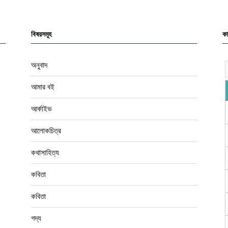
আর্কাইভ
আলোকচিত্র
কথাসাহিত্য
কবিতা
কবিতা
গদ্য
গল্প
চিত্রকলা
প্রবন্ধ
বইপত্র