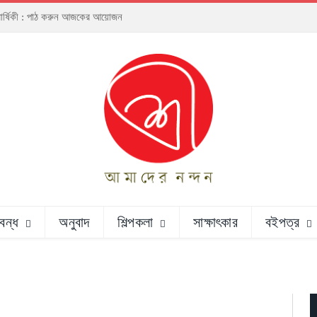
ঠাবার্ষিকী : পাঠ করুন আজকের আয়োজন
রবন্ধ
অনুবাদ
শিল্পকলা
সাক্ষাৎকার
বইপত্র