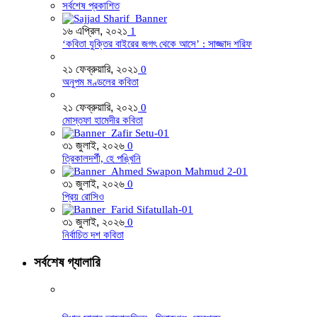
সর্বশেষ প্রকাশিত
১৬ এপ্রিল, ২০২১
1
‘কবিতা যুক্তির বাইরের জগৎ থেকে আসে’ : সাজ্জাদ শরিফ
২১ ফেব্রুয়ারি, ২০২১
0
অনুপম মণ্ডলের কবিতা
২১ ফেব্রুয়ারি, ২০২১
0
মোস্তফা হামেদীর কবিতা
৩১ জুলাই, ২০২৬
0
ত্রিকালদর্শী, হে পঙ্খিনি
৩১ জুলাই, ২০২৬
0
প্রিয় রোসিও
৩১ জুলাই, ২০২৬
0
নির্বাচিত দশ কবিতা
সর্বশেষ গ্যালারি