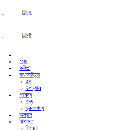
হোম
কবিতা
কথাসাহিত্য
গল্প
উপন্যাস
প্রবন্ধ
গদ্য
ভ্রমণগদ্য
অনুবাদ
শিল্পকলা
সিনেমা