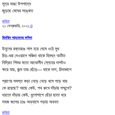
সুত্র ভাঙা উপপাদ্যে
জুড়ছে মেঘের সঙ্কেত
কবিতা
২১ ফেব্রুয়ারি, ২০২১
0
রিমঝিম আহমেদের কবিতা
উনুনের রক্তরঙে লাল হয়ে ঘেমে ওঠে মুখ
চিড়-ধরা দেওয়ালে সঞ্চিত থাকে হিমঘ্ন অতীত
নিদ্রিত শিশুর মতো আধোলীন স্নেহের দাপটও
ক্ষয়ে যায়, জন্ম তার ছেঁড়ে— থাকে দাগ, চিদাকাশে
প্রাণের সমস্ত কড়া নেড়ে নেড়ে খসে পড়ে যায়
কে রয়েছে? আছে কেউ, পথ রুখে দাঁড়ায় সম্মুখে?
হয়তো দাঁড়ায় কেউ, ধুলোপাশে ছেঁড়া ছাতা ধরে
সহজ জলের ঢঙে অভ্যাসে গড়ায় অবনত
কবিতা