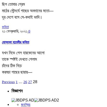
ছিল তোমার প্রেম
মাঠের সৌন্দর্যে গাছের অবদানের মতো—
দূর দেশে বসে সে-কথাই ভাবি।
কবিতা
২১ ফেব্রুয়ারি, ২০২১
0
মোস্তফা হামেদীর কবিতা
যখন নিভে গেল হারকেনের আলো
তাকে স্পষ্টই দেখতে পেলাম
চাঁদের ঠিক নিচে
করমচা গাছের ছায়ায়—
…
28
Previous
1
26
27
বিজ্ঞাপন
জনপ্রিয়