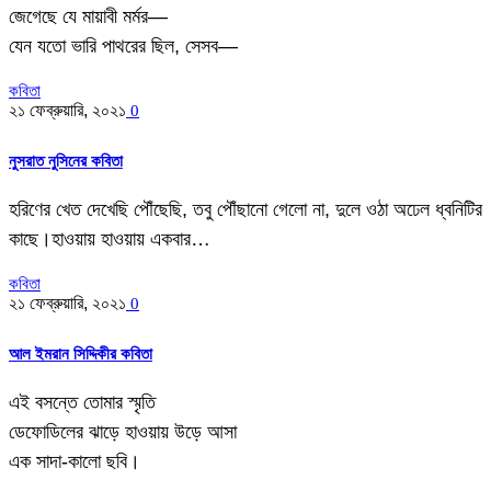
জেগেছে যে মায়াবী মর্মর—
যেন যতো ভারি পাথরের ছিল, সেসব—
কবিতা
২১ ফেব্রুয়ারি, ২০২১
0
নুসরাত নুসিনের কবিতা
হরিণের খেত দেখেছি পৌঁছেছি, তবু পৌঁছানো গেলো না, দুলে ওঠা অঢেল ধ্বনিটির
কাছে।হাওয়ায় হাওয়ায় একবার…
কবিতা
২১ ফেব্রুয়ারি, ২০২১
0
আল ইমরান সিদ্দিকীর কবিতা
এই বসন্তে তোমার স্মৃতি
ডেফোডিলের ঝাড়ে হাওয়ায় উড়ে আসা
এক সাদা-কালো ছবি।