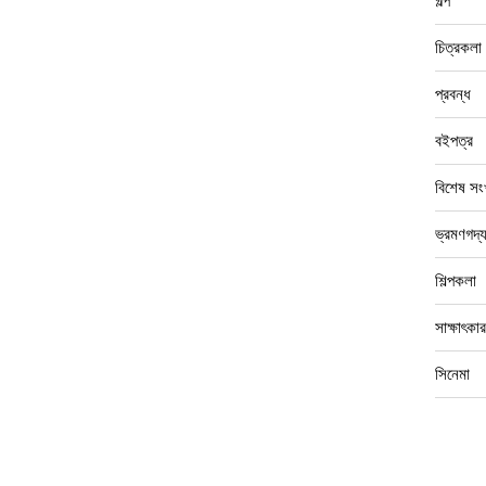
গল্প
চিত্রকলা
প্রবন্ধ
বইপত্র
বিশেষ সংখ
ভ্রমণগদ্
শিল্পকলা
সাক্ষাৎকার
সিনেমা