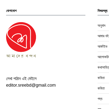
যোগাযোগ
বিষয়সমূহ
অনুবাদ
আমার বই
আর্কাইভ
আলোকচিত
কথাসাহিত
কবিতা
লেখা পাঠান এই মেইলে
editor.sreebd@gmail.com
কবিতা
গদ্য