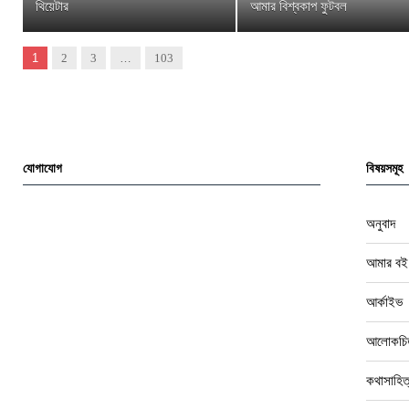
থিয়েটার
আমার বিশ্বকাপ ফুটবল
Next
1
2
3
…
103
যোগাযোগ
বিষয়সমূহ
অনুবাদ
আমার বই
আর্কাইভ
আলোকচিত
কথাসাহিত