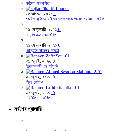
সর্বশেষ প্রকাশিত
১৬ এপ্রিল, ২০২১
1
‘কবিতা যুক্তির বাইরের জগৎ থেকে আসে’ : সাজ্জাদ শরিফ
২১ ফেব্রুয়ারি, ২০২১
0
অনুপম মণ্ডলের কবিতা
২১ ফেব্রুয়ারি, ২০২১
0
মোস্তফা হামেদীর কবিতা
৩১ জুলাই, ২০২৬
0
ত্রিকালদর্শী, হে পঙ্খিনি
৩১ জুলাই, ২০২৬
0
প্রিয় রোসিও
৩১ জুলাই, ২০২৬
0
নির্বাচিত দশ কবিতা
সর্বশেষ গ্যালারি