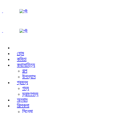
হোম
কবিতা
কথাসাহিত্য
গল্প
উপন্যাস
প্রবন্ধ
গদ্য
ভ্রমণগদ্য
অনুবাদ
শিল্পকলা
সিনেমা