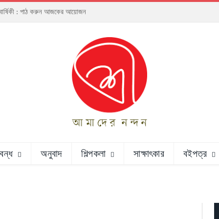
্ঠাবার্ষিকী : পাঠ করুন আজকের আয়োজন
রবন্ধ
অনুবাদ
শিল্পকলা
সাক্ষাৎকার
বইপত্র