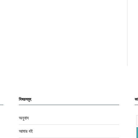
বিষয়সমূহ
কা
অনুবাদ
আমার বই
আর্কাইভ