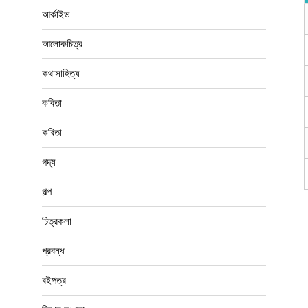
আলোকচিত্র
কথাসাহিত্য
কবিতা
কবিতা
গদ্য
গল্প
চিত্রকলা
প্রবন্ধ
বইপত্র
বিশেষ সংখ্যা
ভ্রমণগদ্য