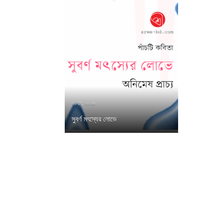
২৯ মে, ২০২৬
সুবর্ণ মৎস্যের লোভে