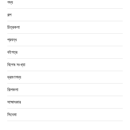
গদ্য
গল্প
চিত্রকলা
প্রবন্ধ
বইপত্র
বিশেষ সংখ্যা
ভ্রমণগদ্য
শিল্পকলা
সাক্ষাৎকার
সিনেমা