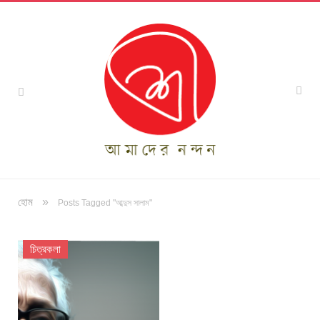
»
হোম
Posts Tagged "আব্দুস সালাম"
চিত্রকলা