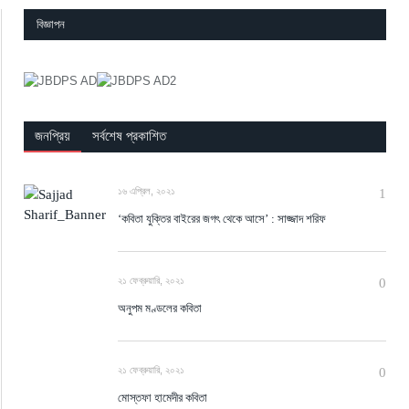
বিজ্ঞাপন
জনপ্রিয়
সর্বশেষ প্রকাশিত
১৬ এপ্রিল, ২০২১
1
‘কবিতা যুক্তির বাইরের জগৎ থেকে আসে’ : সাজ্জাদ শরিফ
২১ ফেব্রুয়ারি, ২০২১
0
অনুপম মণ্ডলের কবিতা
২১ ফেব্রুয়ারি, ২০২১
0
মোস্তফা হামেদীর কবিতা