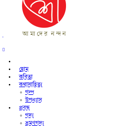
হোম
কবিতা
কথাসাহিত্য
গল্প
উপন্যাস
প্রবন্ধ
গদ্য
ভ্রমণগদ্য