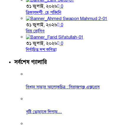
৩১ জুলাই, ২০২৬
0
ত্রিকালদর্শী, হে পঙ্খিনি
৩১ জুলাই, ২০২৬
0
প্রিয় রোসিও
৩১ জুলাই, ২০২৬
0
নির্বাচিত দশ কবিতা
সর্বশেষ গ্যালারি
বিধান সাহার আলোকচিত্র : সিরাজগঞ্জ এক্সপ্রেস
বৃষ্টি তোমাকে দিলাম…