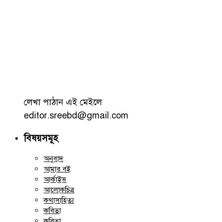
লেখা পাঠান এই মেইলে
editor.sreebd@gmail.com
বিষয়সমূহ
অনুবাদ
আমার বই
আর্কাইভ
আলোকচিত্র
কথাসাহিত্য
কবিতা
কবিতা