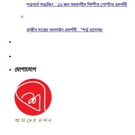
শতবর্ষে সত্যজিৎ : ১৬ জন সমকালীন শিল্পীর পোস্টার প্রদর্শনী
রাজীব দত্তের অনলাইন প্রদর্শনী : *শর্ত প্রযোজ্য
যোগাযোগ