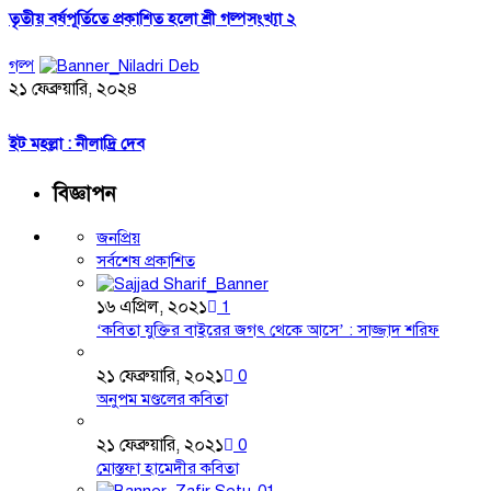
তৃতীয় বর্ষপূর্তিতে প্রকাশিত হলো শ্রী গল্পসংখ্যা ২
গল্প
২১ ফেব্রুয়ারি, ২০২৪
ইট মহল্লা : নীলাদ্রি দেব
বিজ্ঞাপন
জনপ্রিয়
সর্বশেষ প্রকাশিত
১৬ এপ্রিল, ২০২১
1
‘কবিতা যুক্তির বাইরের জগৎ থেকে আসে’ : সাজ্জাদ শরিফ
২১ ফেব্রুয়ারি, ২০২১
0
অনুপম মণ্ডলের কবিতা
২১ ফেব্রুয়ারি, ২০২১
0
মোস্তফা হামেদীর কবিতা