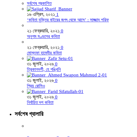
সর্বশেষ প্রকাশিত
১৬ এপ্রিল, ২০২১
1
‘কবিতা যুক্তির বাইরের জগৎ থেকে আসে’ : সাজ্জাদ শরিফ
২১ ফেব্রুয়ারি, ২০২১
0
অনুপম মণ্ডলের কবিতা
২১ ফেব্রুয়ারি, ২০২১
0
মোস্তফা হামেদীর কবিতা
৩১ জুলাই, ২০২৬
0
ত্রিকালদর্শী, হে পঙ্খিনি
৩১ জুলাই, ২০২৬
0
প্রিয় রোসিও
৩১ জুলাই, ২০২৬
0
নির্বাচিত দশ কবিতা
সর্বশেষ গ্যালারি