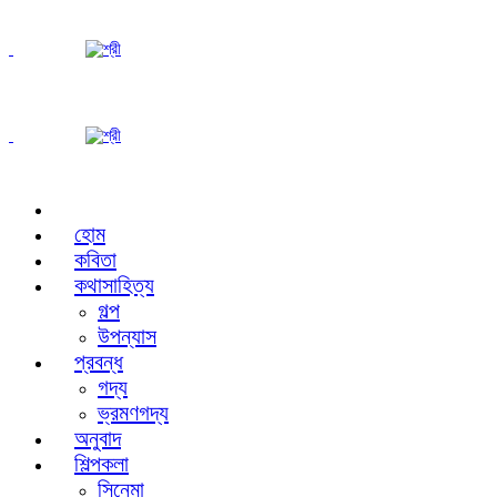
হোম
কবিতা
কথাসাহিত্য
গল্প
উপন্যাস
প্রবন্ধ
গদ্য
ভ্রমণগদ্য
অনুবাদ
শিল্পকলা
সিনেমা