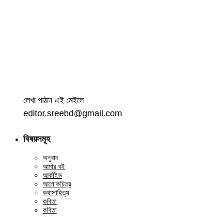
লেখা পাঠান এই মেইলে
editor.sreebd@gmail.com
বিষয়সমূহ
অনুবাদ
আমার বই
আর্কাইভ
আলোকচিত্র
কথাসাহিত্য
কবিতা
কবিতা