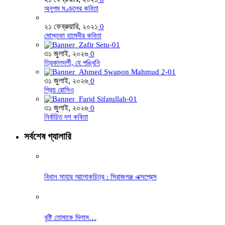
অনুপম মণ্ডলের কবিতা
২১ ফেব্রুয়ারি, ২০২১
0
মোস্তফা হামেদীর কবিতা
৩১ জুলাই, ২০২৬
0
ত্রিকালদর্শী, হে পঙ্খিনি
৩১ জুলাই, ২০২৬
0
প্রিয় রোসিও
৩১ জুলাই, ২০২৬
0
নির্বাচিত দশ কবিতা
সর্বশেষ গ্যালারি
বিধান সাহার আলোকচিত্র : সিরাজগঞ্জ এক্সপ্রেস
বৃষ্টি তোমাকে দিলাম…