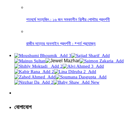
শতবর্ষে সত্যজিৎ : ১৬ জন সমকালীন শিল্পীর পোস্টার প্রদর্শনী
রাজীব দত্তের অনলাইন প্রদর্শনী : *শর্ত প্রযোজ্য
যোগাযোগ