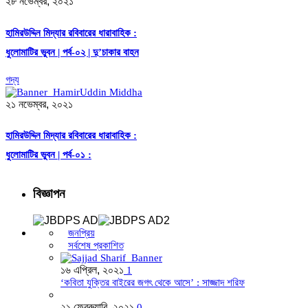
২৮ নভেম্বর, ২০২১
হামিরউদ্দিন মিদ্যার রবিবারের ধারাবাহিক :
ধুলোমাটির ভুবন | পর্ব-০২ | দু’চাকার বাহন
গদ্য
২১ নভেম্বর, ২০২১
হামিরউদ্দিন মিদ্যার রবিবারের ধারাবাহিক :
ধুলোমাটির ভুবন | পর্ব-০১ :
বিজ্ঞাপন
জনপ্রিয়
সর্বশেষ প্রকাশিত
১৬ এপ্রিল, ২০২১
1
‘কবিতা যুক্তির বাইরের জগৎ থেকে আসে’ : সাজ্জাদ শরিফ
২১ ফেব্রুয়ারি, ২০২১
0