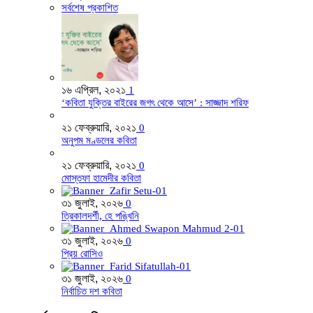
সর্বশেষ প্রকাশিত
১৬ এপ্রিল, ২০২১
1
‘কবিতা যুক্তির বাইরের জগৎ থেকে আসে’ : সাজ্জাদ শরিফ
২১ ফেব্রুয়ারি, ২০২১
0
অনুপম মণ্ডলের কবিতা
২১ ফেব্রুয়ারি, ২০২১
0
মোস্তফা হামেদীর কবিতা
৩১ জুলাই, ২০২৬
0
ত্রিকালদর্শী, হে পঙ্খিনি
৩১ জুলাই, ২০২৬
0
প্রিয় রোসিও
৩১ জুলাই, ২০২৬
0
নির্বাচিত দশ কবিতা