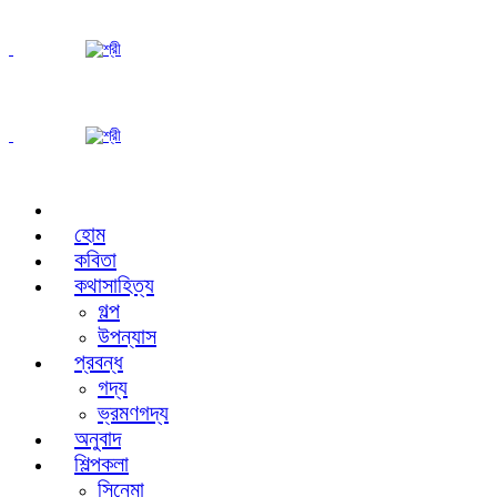
হোম
কবিতা
কথাসাহিত্য
গল্প
উপন্যাস
প্রবন্ধ
গদ্য
ভ্রমণগদ্য
অনুবাদ
শিল্পকলা
সিনেমা