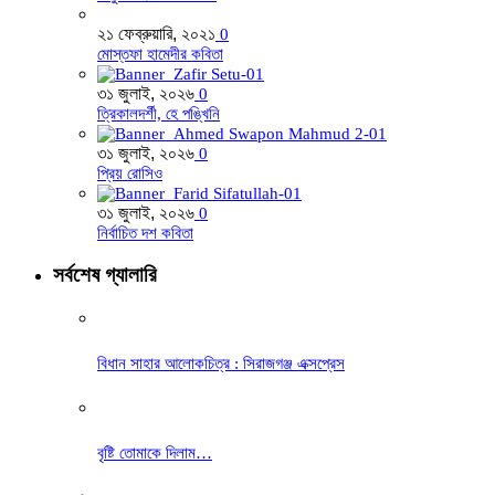
২১ ফেব্রুয়ারি, ২০২১
0
মোস্তফা হামেদীর কবিতা
৩১ জুলাই, ২০২৬
0
ত্রিকালদর্শী, হে পঙ্খিনি
৩১ জুলাই, ২০২৬
0
প্রিয় রোসিও
৩১ জুলাই, ২০২৬
0
নির্বাচিত দশ কবিতা
সর্বশেষ গ্যালারি
বিধান সাহার আলোকচিত্র : সিরাজগঞ্জ এক্সপ্রেস
বৃষ্টি তোমাকে দিলাম…