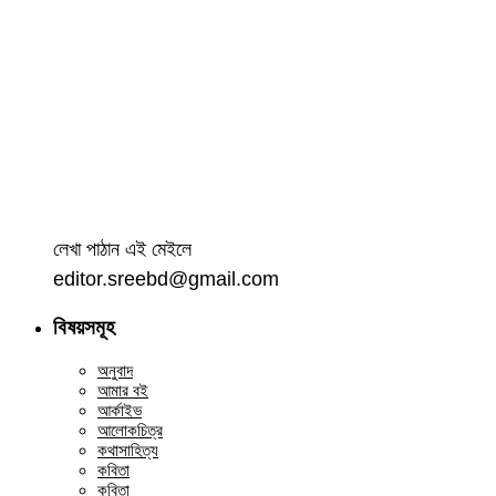
লেখা পাঠান এই মেইলে
editor.sreebd@gmail.com
বিষয়সমূহ
অনুবাদ
আমার বই
আর্কাইভ
আলোকচিত্র
কথাসাহিত্য
কবিতা
কবিতা