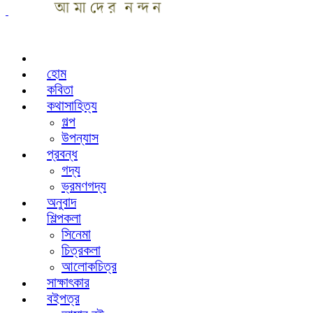
হোম
কবিতা
কথাসাহিত্য
গল্প
উপন্যাস
প্রবন্ধ
গদ্য
ভ্রমণগদ্য
অনুবাদ
শিল্পকলা
সিনেমা
চিত্রকলা
আলোকচিত্র
সাক্ষাৎকার
বইপত্র