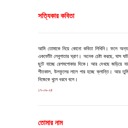
সত্যিকার কবিতা
আমি তোমাকে নিয়ে কোনো কবিতা লিখিনি। ফলে অন্যরা
একফোঁটা লেবুপাতার ঘ্রাণ। অনেক চেষ্টা করছে, ঘাস ঘাট
ছুটে যাচ্ছে রেশমপোকার দিকে। আর দেখছে জড়িয়ে যাচ
শীতকাল, উলফুলের লালে পার হচ্ছে ক্লান্তি। আর তুমি 
নিজেকে খুলে ধরবে বলে।
১৭-০৯-২৪
তোমার নাম