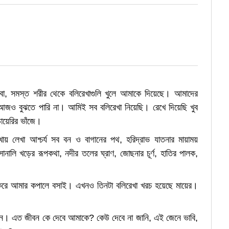
বা, সমস্ত শরীর থেকে বলিরেখাগুলি খুলে আমাকে দিয়েছে। আমাদের
আজও বুঝতে পারি না। আমিই সব বলিরেখা নিয়েছি। রেখে দিয়েছি খুব
ায়েরির ভাঁজে।
খায় লেখা আশ্চর্য সব বন ও বাগানের পথ, হরিদ্রাভ যাতনার মায়াময়
োনালি খড়ের রূপকথা, নদীর তলের ঘ্রাণ, জোছনার চূর্ণ, হাতির পালক,
করে আমার কপালে বসাই। এখনও তিনটা বলিরেখা খরচ হয়েছে মায়ের।
বন। এত জীবন কে দেবে আমাকে? কেউ দেবে না জানি, এই জেনে ভাবি,