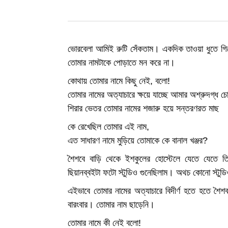
ভোরবেলা আমিই রুটি সেঁকতাম। একদিক তাওয়া ধুতে গি
তোমার নামটাকে পোড়াতে মন করে না।
কোথায় তোমার নামে কিছু নেই, বলো!
তোমার নামের অত্যাচারে ক্ষয়ে যাচ্ছে আমার অশ্রুদগ্ধ চ
শিরার ভেতর তোমার নামের শজারু হয়ে সন্তরণরত মাছ
কে রেখেছিল তোমার এই নাম,
এত সাধারণ নামে মুড়িয়ে তোমাকে কে বানাল খঞ্জর?
শৈশবে বাড়ি থেকে ইশকুলের হোস্টেলে যেতে যেতে তি
ছিয়ানব্বইটা ফটো স্টুডিও গুনেছিলাম। অথচ কোনো স্টুড
এইভাবে তোমার নামের অত্যাচারে বিদীর্ণ হতে হতে শ
বারংবার। তোমার নাম ছাড়েনি।
তোমার নামে কী নেই বলো!