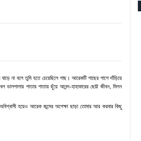
্ব বাড়ে না বলে তুমি হতে চেয়েছিলে গাছ। আরেকটি গাছের পাশে দাঁড়িয়ে
ল ডালপালায় পাতায় পাতায় ছুঁয়ে আনন্দ-হাহাকারের ছোট্ট জীবন, মিলন
ন অবিশ্বাসী হয়েও আরেক জন্মের অপেক্ষা ছাড়া তোমার আর করবার কিছু