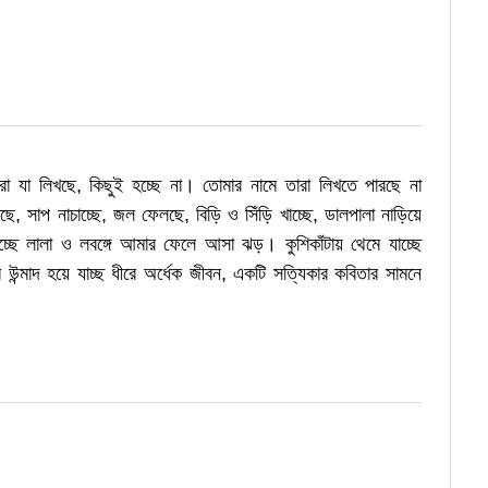
 যা লিখছে, কিছুই হচ্ছে না। তোমার নামে তারা লিখতে পারছে না
ছে, সাপ নাচাচ্ছে, জল ফেলছে, বিড়ি ও সিঁড়ি খাচ্ছে, ডালপালা নাড়িয়ে
্ছে লালা ও লবঙ্গে আমার ফেলে আসা ঝড়। কুশিকাঁটায় থেমে যাচ্ছে
উন্মাদ হয়ে যাচ্ছ ধীরে অর্ধেক জীবন, একটি সত্যিকার কবিতার সামনে