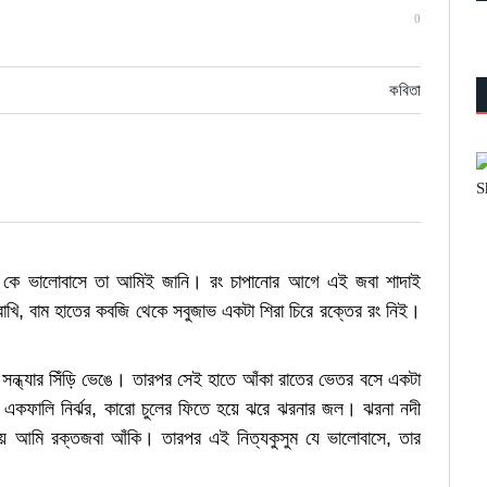
0
কবিতা
ল কে ভালোবাসে তা আমিই জানি। রং চাপানোর আগে এই জবা শাদাই
াখি, বাম হাতের কবজি থেকে সবুজাভ একটা শিরা চিরে রক্তের রং নিই।
ি সন্ধ্যার সিঁড়ি ভেঙে। তারপর সেই হাতে আঁকা রাতের ভেতর বসে একটা
 একফালি নির্ঝর, কারো চুলের ফিতে হয়ে ঝরে ঝরনার জল। ঝরনা নদী
ে আমি রক্তজবা আঁকি। তারপর এই নিত্যকুসুম যে ভালোবাসে, তার