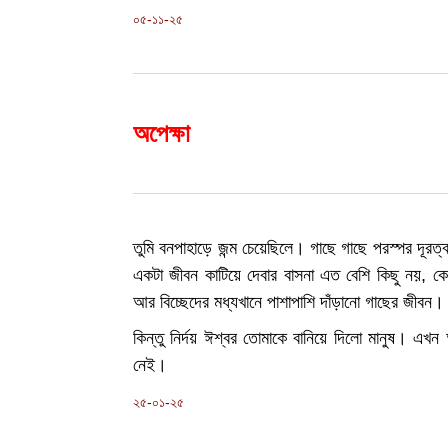
০৫-১১-২৫
অপেক্ষা
তুমি বনপাহাড়ে জন্ম চেয়েছিলে। গাছে গাছে পরস্পর দূরত
একটা জীবন কাটিয়ে দেবার বাসনা এত বেশি কিছু নয়, কেব
আর বিচ্ছেদের মধ্যখানে পাশাপাশি দাঁড়ানো গাছের জীবন।
কিন্তু নির্দয় ঈশ্বর তোমাকে বানিয়ে দিলো মানুষ। এখ
নেই।
২৫-০১-২৫