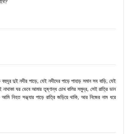
াবে?
 বহুদূর দুই নদীর পাড়ে, যেই নদীদের পাড়ে পাহাড় সমান সব বাড়ি, যেই
াথাকা ঘর ভেবে আমার তৃষ্ণান্ধ চোখ বালির সমুদ্র, সেই রাত্রি ডান
। আমি নিহত সন্ধ্যার পাড়ে রাত্রি জড়িয়ে থাকি, আর নিজের নাম ধরে