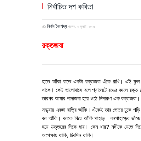
নির্বাচিত দশ কবিতা
নির্ঝর নৈঃশব্দ্য
✍
প্রকাশ:
৩ জুলাই, ২০২৬
রক্তজবা
হাতে আঁকা রাতে একটা রক্তজবা এঁকে রাখি। এই ফু
থাকে। কেউ ভালোবাসে বলে প্যালেটে রঙের বদলে রক্ত র
তারপর আমার শাদাজবা হয়ে ওঠে নিদারুণ এক রক্তজবা।
সন্ধ্যায় একটা রাত্রি আঁকি। এঁকেই তার ভেতর ঢুকে পড়
বন আঁকি। বনকে ঘিরে আঁকি পাহাড়। বনপাহাড়ের ভাঁজে
হয়ে উত্তরের দিকে ধায়। কেন ধায়? নদীকে যেতে দিয়
অপেক্ষায় থাকি, চিরদিন থাকি।