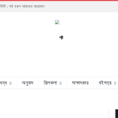
ঠাবার্ষিকী : পাঠ করুন আজকের আয়োজন
রবন্ধ
অনুবাদ
শিল্পকলা
সাক্ষাৎকার
বইপত্র