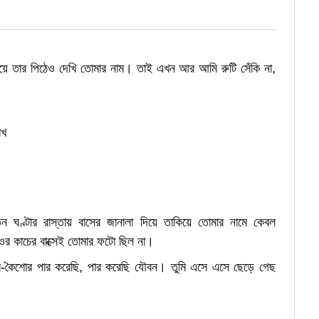
য়ে তার পিঠেও দেখি তোমার নাম। তাই এখন আর আমি রুটি সেঁকি না,
োখ
ন ঘণ্টার রাস্তায় বাসের জানালা দিয়ে তাকিয়ে তোমার নামে কেবল
িওর কাচের বাক্সেই তোমার ফটো ছিল না।
ৈশব-কৈশোর পার করেছি, পার করেছি যৌবন। তুমি এসে এসে ছেড়ে গেছ