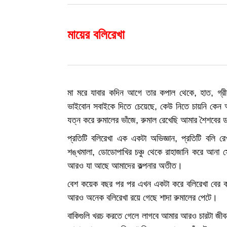
মায়ের বলিরেখা
মা মরে যাবার কদিন আগে তার কপাল থেকে, হাত, গ্রী
ভাইবোন সবাইকে দিতে চেয়েছে, কেউ নিতে চায়নি কেন 
যত্ন করে রুমালের ভাঁজে, রুমাল রেখেছি আমার শৈশবের ড
প্রতিটি বলিরেখা এক একটা অভিজ্ঞান, প্রতিটি বলি রে
শঙ্খমালা, ডোডোপাখির চঞ্চু থেকে রাহাজানি করে আনা স
আরও যা আছে আমাদের কল্পনার অতীত।
বেশ কয়েক বছর পর পর এখন একটা করে বলিরেখা বের 
আরও অনেক বলিরেখা রয়ে গেছে শাদা রুমালের পেটে।
বাকিগুলি খরচ করতে গেলে লাগবে আমার আরও চারটা জী