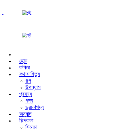
হোম
কবিতা
কথাসাহিত্য
গল্প
উপন্যাস
প্রবন্ধ
গদ্য
ভ্রমণগদ্য
অনুবাদ
শিল্পকলা
সিনেমা