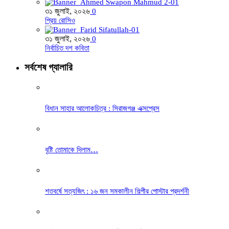
৩১ জুলাই, ২০২৬
0
প্রিয় রোসিও
৩১ জুলাই, ২০২৬
0
নির্বাচিত দশ কবিতা
সর্বশেষ গ্যালারি
বিধান সাহার আলোকচিত্র : সিরাজগঞ্জ এক্সপ্রেস
বৃষ্টি তোমাকে দিলাম…
শতবর্ষে সত্যজিৎ : ১৬ জন সমকালীন শিল্পীর পোস্টার প্রদর্শনী