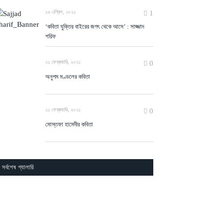
সর্বশেষ গ্যালারি
ঙ্ক্ষিত লেখা খুঁজুন