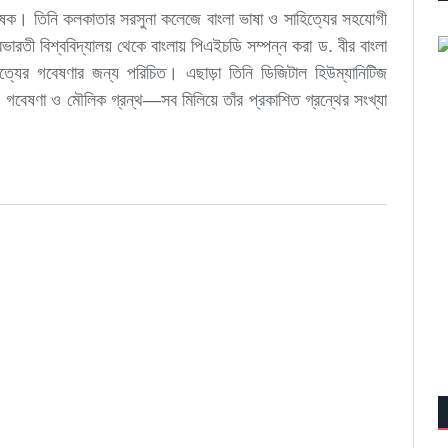
বেষক। তিনি কলকাতার সরসুনা কলেজে বাংলা ভাষা ও সাহিত্যের সহযোগী
রভারতী বিশ্ববিদ্যালয় থেকে বাংলায় পিএইচডি সম্পন্ন করা ড. বীর বাংলা
াহিত্যের গবেষণার জন্য পরিচিত। এছাড়া তিনি ডিজিটাল হিউম্যানিটিজ
 গবেষণা ও মৌলিক গ্রন্থ—সব মিলিয়ে তাঁর প্রকাশিত গ্রন্থের সংখ্যা