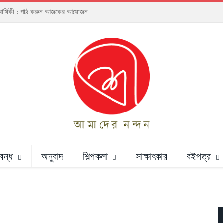
্ঠাবার্ষিকী : পাঠ করুন আজকের আয়োজন
রবন্ধ
অনুবাদ
শিল্পকলা
সাক্ষাৎকার
বইপত্র