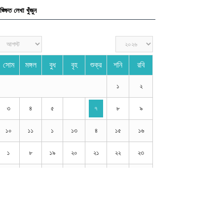
লেখা পাঠানোর নিয়ম
নীতিমালা ও শর্তাবলী
যোগাযোগ