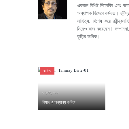
একজন বিশিষ্ট শিক্ষাবিদ এবং গ
অধ্যাপক হিসেবে কর্মরত। রবীন্দ্
সাহিত্য, বিশেষ করে রবীন্দ্রস
নিয়েও কাজ করেছেন। সম্পাদনা,
কুড়ির অধিক।
কবিতা
৩ জুলাই, ২০২৬
বিষাদ ও অন্যান্য কবিতা