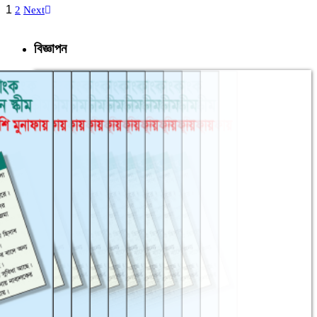
1
2
Next
বিজ্ঞাপন