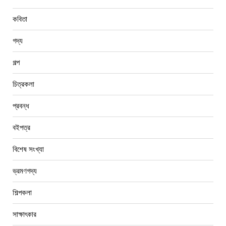
কবিতা
গদ্য
গল্প
চিত্রকলা
প্রবন্ধ
বইপত্র
বিশেষ সংখ্যা
ভ্রমণগদ্য
শিল্পকলা
সাক্ষাৎকার