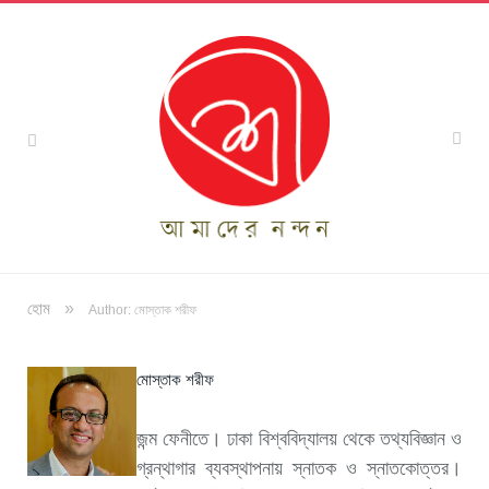
»
হোম
Author: মোস্তাক শরীফ
মোস্তাক শরীফ
জন্ম ফেনীতে। ঢাকা বিশ্ববিদ্যালয় থেকে তথ্যবিজ্ঞান ও
গ্রন্থাগার ব্যবস্থাপনায় স্নাতক ও স্নাতকোত্তর।