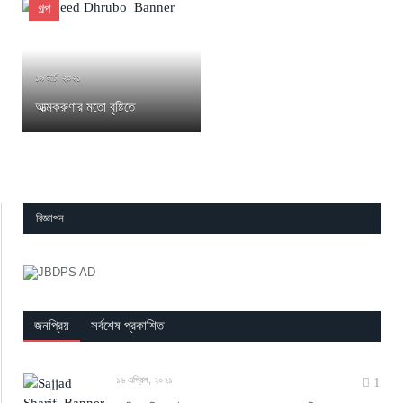
গল্প
১৯ মার্চ, ২০২১
আত্মকরুণার মতো বৃষ্টিতে
বিজ্ঞাপন
জনপ্রিয়
সর্বশেষ প্রকাশিত
১৬ এপ্রিল, ২০২১
1