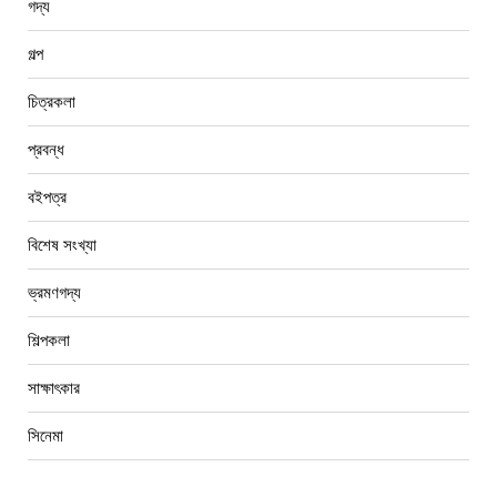
গদ্য
গল্প
চিত্রকলা
প্রবন্ধ
বইপত্র
বিশেষ সংখ্যা
ভ্রমণগদ্য
শিল্পকলা
সাক্ষাৎকার
সিনেমা