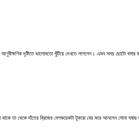
 আণুবীক্ষণিক দৃষ্টিতে ভালোমতো খুঁটিয়ে দেখতে লাগলেন। এমন সময় ছোটো বস
 রাখা থাকে তা থেকে দাঁতের ব্রিজের বেশকয়েকটা টুকরো বের করে আনলেন সোনা ঘষার