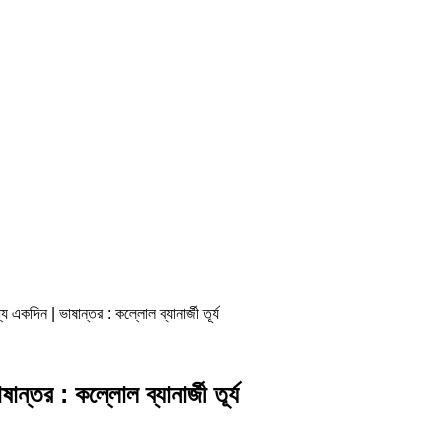
্যে একদিন | ভাষান্তর : কল্লোল ব্যানার্জী তূর্য
ষান্তর : কল্লোল ব্যানার্জী তূর্য