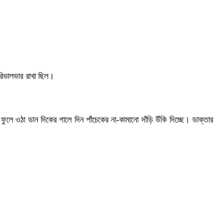
 রিভালভার রাখা ছিল।
ুলে ওঠা ডান দিকের গালে দিন পাঁচেকের না-কামানো দাঁড়ি উঁকি দিচ্ছে। ডাক্তার