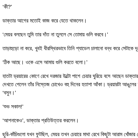
‘কী?’
ডাক্তার আগের মতোই কাজ করে যেতে থাকলেন।
‘মেয়র বলছেন তুমি তার দাঁত না তুললে সে তোমায় গুলি করবে।’
তাড়াহুড়ো না করে, খুবই ধীরস্থিরভাবে তিনি প্যাডেল চালানো বন্ধ করে সেটাকে
‘ঠিক আছে। ওকে এসে আমায় গুলি করতে বলো।’
হাতটা ড্রয়ারের কোণে রেখে দরজার উল্টো পাশে চেয়ার ঘুরিয়ে বসে আছেন ডাক্তার
দেখতে পেলেন তাঁর নিস্তেজ চোখেও বহু দিনের হতাশা আঁকা। ড্রয়ারটা আঙুলে
‘বসুন।’
‘শুভ সকাল!’
‘আপনাকেও’, ডাক্তার প্রতিউত্তর করলেন।
ছুরি-কাঁচিগুলো যখন ফুটছিল, মেয়র তখন চেয়ারে মাথা রেখে কিছুটা আরাম খোঁজার