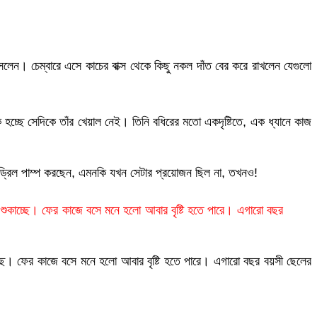
েন। চেম্বারে এসে কাচের বাক্স থেকে কিছু নকল দাঁত বের করে রাখলেন যেগুলো
ি হচ্ছে সেদিকে তাঁর খেয়াল নেই। তিনি বধিরের মতো একদৃষ্টিতে, এক ধ্যানে কাজ
ড্রিল পাম্প করছেন, এমনকি যখন সেটার প্রয়োজন ছিল না, তখনও!
 শুকাচ্ছে। ফের কাজে বসে মনে হলো আবার বৃষ্টি হতে পারে। এগারো বছর
চ্ছে। ফের কাজে বসে মনে হলো আবার বৃষ্টি হতে পারে। এগারো বছর বয়সী ছেলের