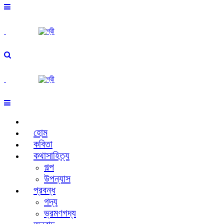
হোম
কবিতা
কথাসাহিত্য
গল্প
উপন্যাস
প্রবন্ধ
গদ্য
ভ্রমণগদ্য