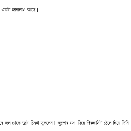
েওয়া একটা জানালাও আছে।
ভাবে জল থেকে দুটো চিমটা তুললেন। জুতোর ডগা দিয়ে পিকদানিটা ঠেলে দিয়ে তিনি