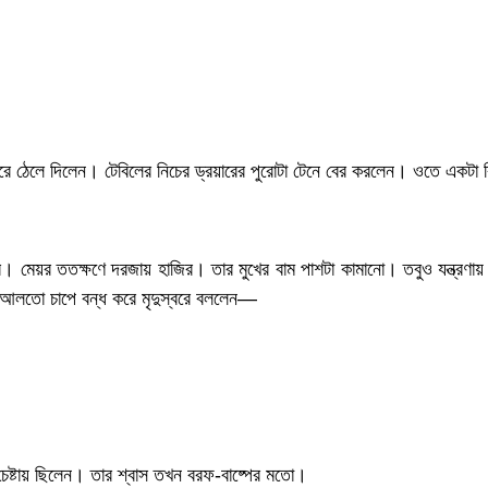
 দূরে ঠেলে দিলেন। টেবিলের নিচের ড্রয়ারের পুরোটা টেনে বের করলেন। ওতে একটা
। মেয়র ততক্ষণে দরজায় হাজির। তার মুখের বাম পাশটা কামানো। তবুও যন্ত্রণায় ফ
র আলতো চাপে বন্ধ করে মৃদুস্বরে বললেন—
 চেষ্টায় ছিলেন। তার শ্বাস তখন বরফ-বাষ্পের মতো।