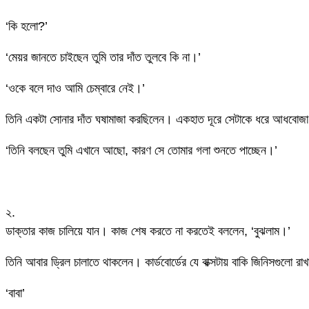
‘কি হলো?’
‘মেয়র জানতে চাইছেন তুমি তার দাঁত তুলবে কি না।’
‘ওকে বলে দাও আমি চেম্বারে নেই।’
তিনি একটা সোনার দাঁত ঘষামাজা করছিলেন। একহাত দূরে সেটাকে ধরে আধবোজা
‘তিনি বলছেন তুমি এখানে আছো, কারণ সে তোমার গলা শুনতে পাচ্ছেন।’
২.
ডাক্তার কাজ চালিয়ে যান। কাজ শেষ করতে না করতেই বললেন, ‘বুঝলাম।’
তিনি আবার ড্রিল চালাতে থাকলেন। কার্ডবোর্ডের যে বাক্সটায় বাকি জিনিসগুলো
‘বাবা’