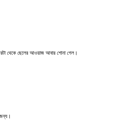
ার ঘরটা থেকে ছেলের আওয়াজ আবার শোনা গেল।
 জন্য।