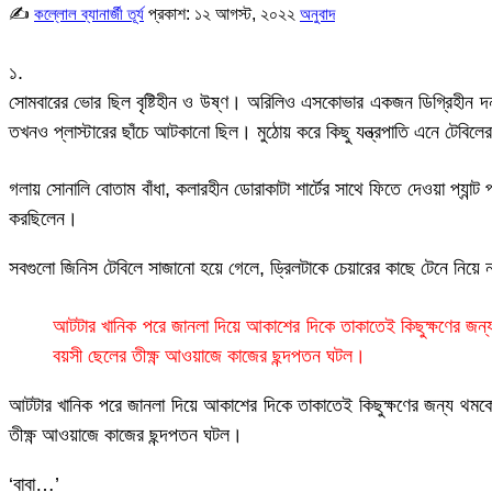
✍
প্রকাশ:
১২ আগস্ট, ২০২২
কল্লোল ব্যানার্জী তূর্য
অনুবাদ
১.
সোমবারের ভোর ছিল বৃষ্টিহীন ও উষ্ণ। অরিলিও এসকোভার একজন ডিগ্রিহীন দন্
তখনও প্লাস্টারের ছাঁচে আটকানো ছিল। মুঠোয় করে কিছু যন্ত্রপাতি এনে টেবিল
গলায় সোনালি বোতাম বাঁধা, কলারহীন ডোরাকাটা শার্টের সাথে ফিতে দেওয়া প্যান
করছিলেন।
সবগুলো জিনিস টেবিলে সাজানো হয়ে গেলে, ড্রিলটাকে চেয়ারের কাছে টেনে নি
আটটার খানিক পরে জানলা দিয়ে আকাশের দিকে তাকাতেই কিছুক্ষণের জন্য
বয়সী ছেলের তীক্ষ্ণ আওয়াজে কাজের ছন্দপতন ঘটল।
আটটার খানিক পরে জানলা দিয়ে আকাশের দিকে তাকাতেই কিছুক্ষণের জন্য থমকে 
তীক্ষ্ণ আওয়াজে কাজের ছন্দপতন ঘটল।
‘বাবা…’