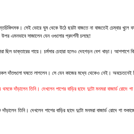
তচিকিৎসক। সেই ভোরে ঘুম থেকে উঠে ছয়টা বাজতে না বাজতেই চেম্বার খুলে বসল
ের উপর এমনভাবে সাজালেন যেন ওগুলোর প্রদর্শনী চলছে!
্ট পরা ছিল ডাক্তারের গায়ে। চর্মসার চেহারা হলেও দেহগড়ন বেশ খাড়া। আশপাশে ক
য়ে নকল দাঁতগুলো ঘষতে লাগলেন। সে যেন কাজের মধ্যে থেকেও নেই। অবচেতনেই 
 থমকে দাঁড়ালেন তিনি। দেখলেন পাশের বাড়ির ছাদে দুটো মনমরা বাজার্ড রোদে গা
দাঁড়ালেন তিনি। দেখলেন পাশের বাড়ির ছাদে দুটো মনমরা বাজার্ড রোদে গা শুকা