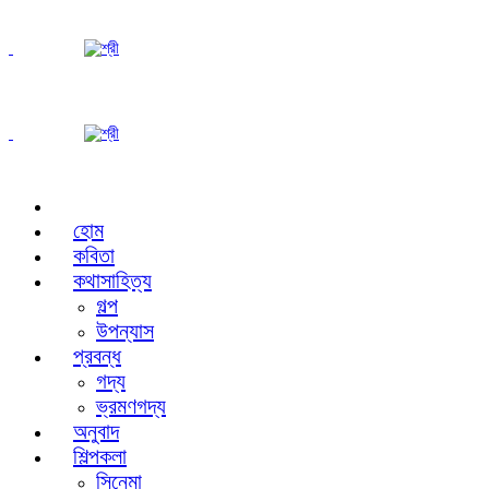
হোম
কবিতা
কথাসাহিত্য
গল্প
উপন্যাস
প্রবন্ধ
গদ্য
ভ্রমণগদ্য
অনুবাদ
শিল্পকলা
সিনেমা